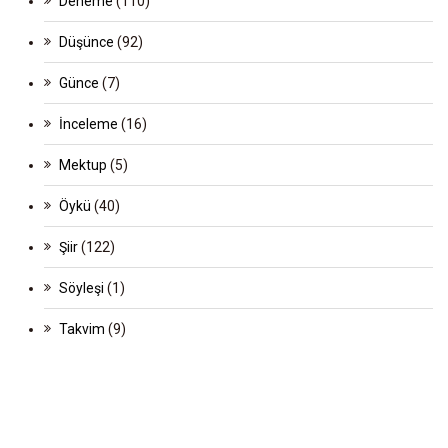
Deneme
(110)
Düşünce
(92)
Günce
(7)
İnceleme
(16)
Mektup
(5)
Öykü
(40)
Şiir
(122)
Söyleşi
(1)
Takvim
(9)