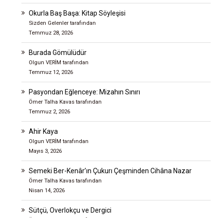
Okurla Baş Başa: Kitap Söyleşisi
Sizden Gelenler tarafından
Temmuz 28, 2026
Burada Gömülüdür
Olgun VERİM tarafından
Temmuz 12, 2026
Pasyondan Eğlenceye: Mizahın Sınırı
Ömer Talha Kavas tarafından
Temmuz 2, 2026
Ahir Kaya
Olgun VERİM tarafından
Mayıs 3, 2026
Semeki Ber-Kenâr’ın Çukurı Çeşminden Cihâna Nazar
Ömer Talha Kavas tarafından
Nisan 14, 2026
Sütçü, Overlokçu ve Dergici