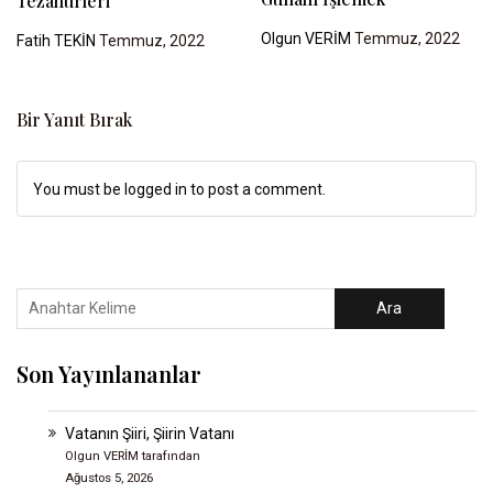
Tezahürleri
Olgun VERİM
Temmuz, 2022
Fatih TEKİN
Temmuz, 2022
Bir Yanıt Bırak
You must be logged in to post a comment.
Ara
Son Yayınlananlar
Vatanın Şiiri, Şiirin Vatanı
Olgun VERİM tarafından
Ağustos 5, 2026