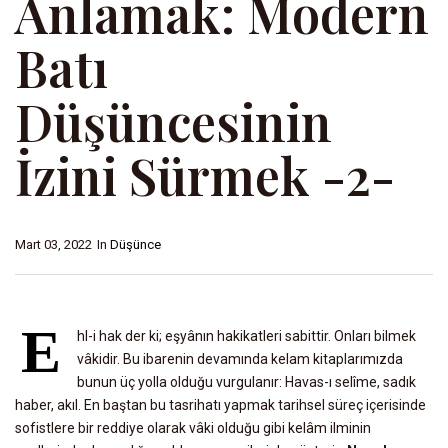
Anlamak: Modern
Batı
Düşüncesinin
İzini Sürmek -2-
Mart 03, 2022
In
Düşünce
E
hl-i hak der ki; eşyânın hakikatleri sabittir. Onları bilmek
vâkidir. Bu ibarenin devamında kelam kitaplarımızda
bunun üç yolla olduğu vurgulanır: Havas-ı selîme, sadık
haber, akıl. En baştan bu tasrihatı yapmak tarihsel süreç içerisinde
sofistlere bir reddiye olarak vâki olduğu gibi kelâm ilminin