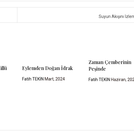
Suyun Akışını İzl
Zaman Çemberinin
llü
Eylemden Doğan İdrak
Peşinde
Fatih TEKİN
Mart, 2024
Fatih TEKİN
Haziran, 20