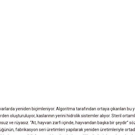
arlarda yeniden biçimleniyor. Algoritma tarafından ortaya çıkarılan bu y
rden oluşturuluyor, kaslarının yerini hidrolik sistemler alıyor. Steril ortam
suz ve rüyasız. “At, hayvan zarfı içinde, hayvandan başka bir şeydir” s
 kütüğünün, fabrikasyon seri üretimleri yapılarak yeniden üretimleriyle orta