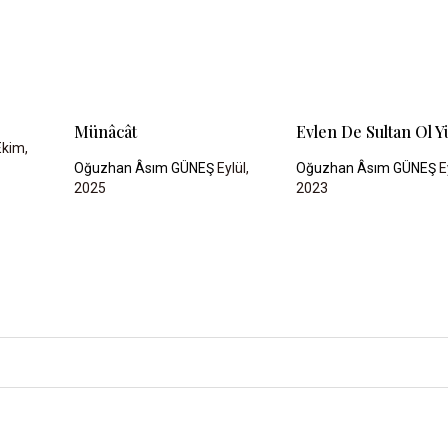
Münâcât
Evlen De Sultan Ol Y
kim,
Oğuzhan Âsım GÜNEŞ
Eylül,
Oğuzhan Âsım GÜNEŞ
E
2025
2023