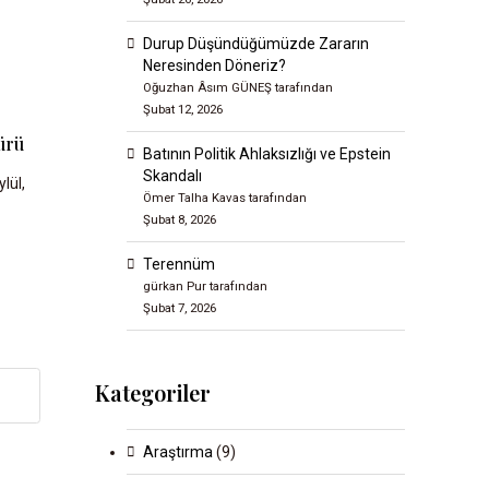
Durup Düşündüğümüzde Zararın
Neresinden Döneriz?
Oğuzhan Âsım GÜNEŞ tarafından
Şubat 12, 2026
ürü
Batının Politik Ahlaksızlığı ve Epstein
Skandalı
ylül,
Ömer Talha Kavas tarafından
Şubat 8, 2026
Terennüm
gürkan Pur tarafından
Şubat 7, 2026
Kategoriler
Araştırma
(9)