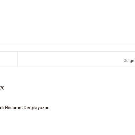
Gölge
 70
lı Nedamet Dergisi yazarı