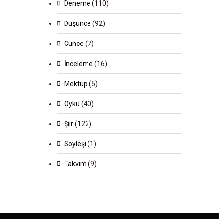
Deneme
(110)
Düşünce
(92)
Günce
(7)
İnceleme
(16)
Mektup
(5)
Öykü
(40)
Şiir
(122)
Söyleşi
(1)
Takvim
(9)