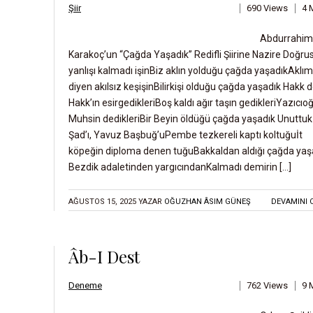
U
Şiir
690 Views
4 
P
Abdurrahim
Karakoç’un “Çağda Yaşadık” Redifli Şiirine Nazire Doğru
Ö
yanlışı kalmadı işinBiz aklın yolduğu çağda yaşadıkAklım
Y
diyen akılsız keşişinBilirkişi olduğu çağda yaşadık Hakk d
K
Hakk’ın esirgedikleriBoş kaldı ağır taşın gedikleriYazıcıo
Ü
Muhsin dedikleriBir Beyin öldüğü çağda yaşadık Unuttuk
Şad’ı, Yavuz Başbuğ’uPembe tezkereli kaptı koltuğuİt
Ş
köpeğin diploma denen tuğuBakkaldan aldığı çağda yaş
I
Bezdik adaletinden yargıcındanKalmadı demirin […]
I
R
AĞUSTOS 15, 2025
YAZAR
OĞUZHAN ÂSIM GÜNEŞ
DEVAMINI 
Âb-I Dest
Deneme
762 Views
9 